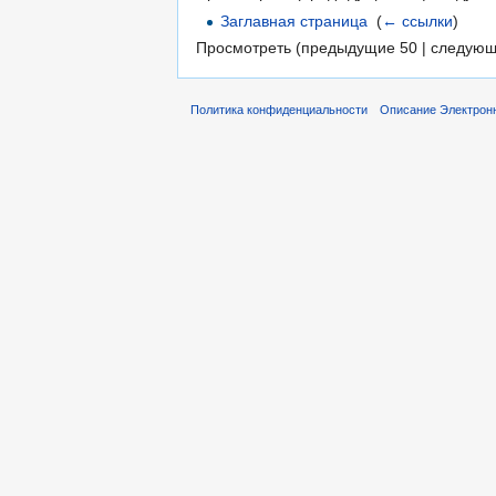
Заглавная страница
‎
(
← ссылки
)
Просмотреть (предыдущие 50 | следующ
Политика конфиденциальности
Описание Электронн