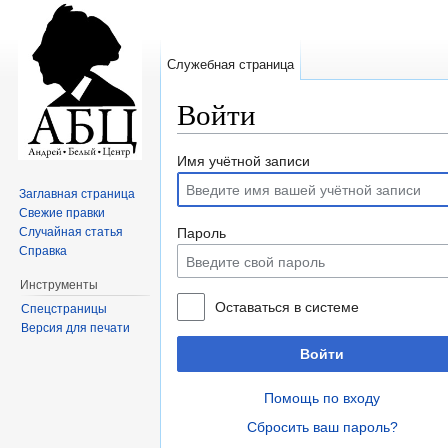
Служебная страница
Войти
Перейти к:
навигация
,
поиск
Имя учётной записи
Заглавная страница
Свежие правки
Случайная статья
Пароль
Справка
Инструменты
Оставаться в системе
Спецстраницы
Версия для печати
Войти
Помощь по входу
Сбросить ваш пароль?