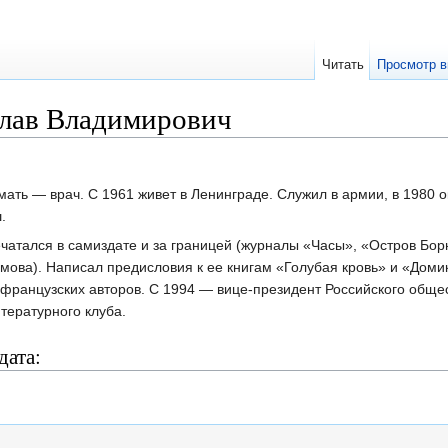
Читать
Просмотр в
лав Владимирович
ать — врач. С 1961 живет в Ленинграде. Слу­жил в армии, в 1980 
.
чатался в самиздате и за границей (журналы «Часы», «Остров Бор
мова). Написал предисловия к ее книгам «Голубая кровь» и «Доми
х французских авторов. С 1994 — вице-президент Российского обще
тературного клуба.
дата: