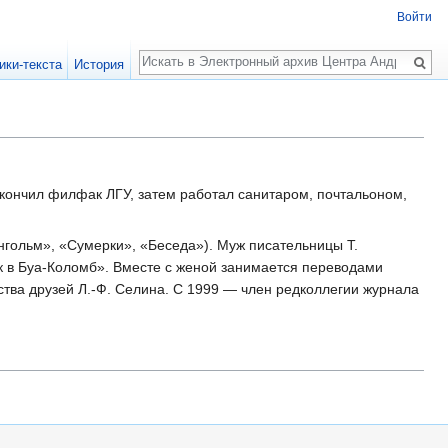
Войти
Поиск
ики-текста
История
окончил филфак ЛГУ, затем работал санитаром, почтальоном,
нгольм», «Сумерки», «Беседа»). Муж писательницы Т.
к в Буа-Коломб». Вместе с женой занимается переводами
ства друзей Л.-Ф. Селина. С 1999 — член редколлегии журнала