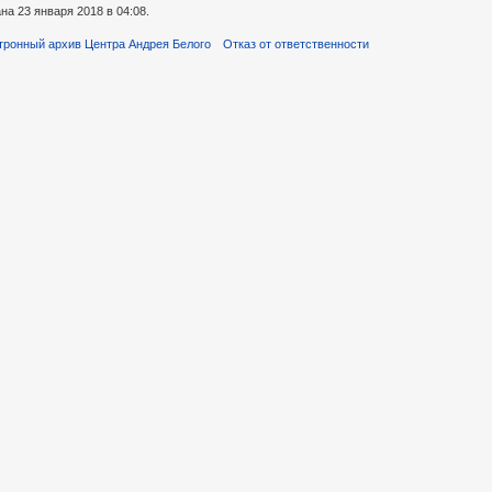
а 23 января 2018 в 04:08.
тронный архив Центра Андрея Белого
Отказ от ответственности