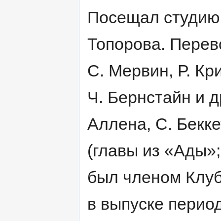
Посещал студию 
Топорова. Перев
С. Мервин, Р. Кр
Ч. Бернстайн и др
Аллена, С. Бекке
(главы из «Ады»;
был членом Клуб
в выпуске перио