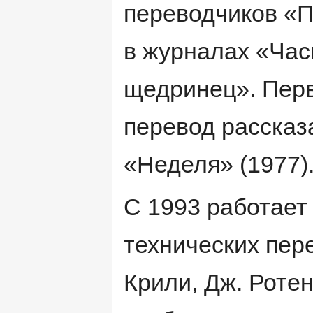
переводчиков «П
в журналах «Час
щедринец». Пер
перевод рассказа
«Неделя» (1977)
С 1993 работает
технических пере
Крили, Дж. Ротен